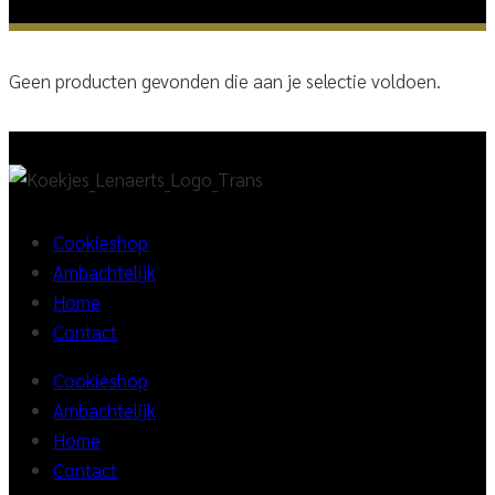
Geen producten gevonden die aan je selectie voldoen.
Cookieshop
Ambachtelijk
Home
Contact
Cookieshop
Ambachtelijk
Home
Contact