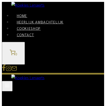
Doorgaan
naar
HOME
inhoud
HEERLIJK AMBACHTELIJK
COOKIESHOP
CONTACT
0